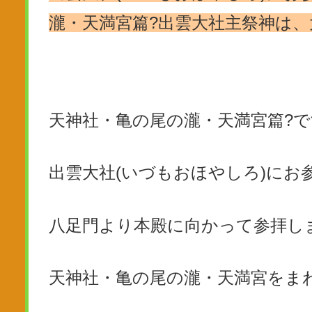
瀧・天満宮篇?出雲大社主祭神は、
天神社・亀の尾の瀧・天満宮篇?で
出雲大社(いづもおほやしろ)にお
八足門より本殿に向かって参拝し
天神社・亀の尾の瀧・天満宮をま