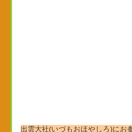
出雲大社(いづもおほやしろ)にお