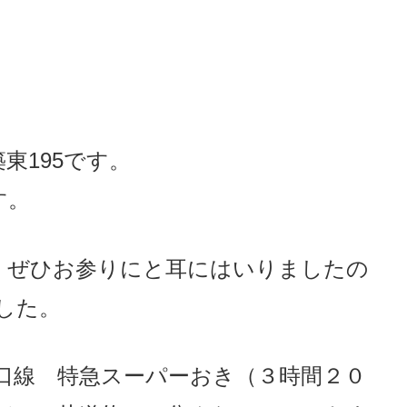
東195です。
す。
は、ぜひお参りにと耳にはいりましたの
した。
山口線 特急スーパーおき（３時間２０