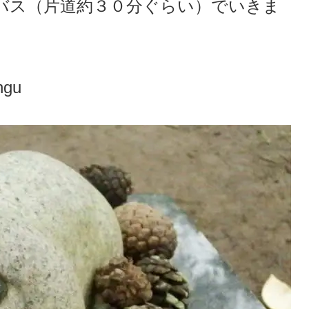
バス（片道約３０分ぐらい）でいきま
ngu