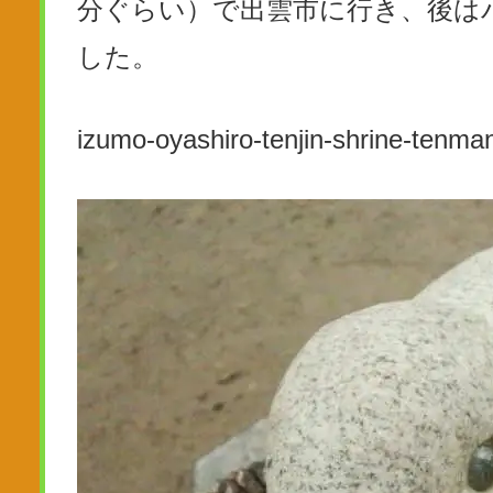
分ぐらい）で出雲市に行き、後は
した。
izumo-oyashiro-tenjin-shrine-tenma