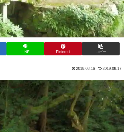
LINE
Pinterest
コピー
2019.08.16
2019.08.17