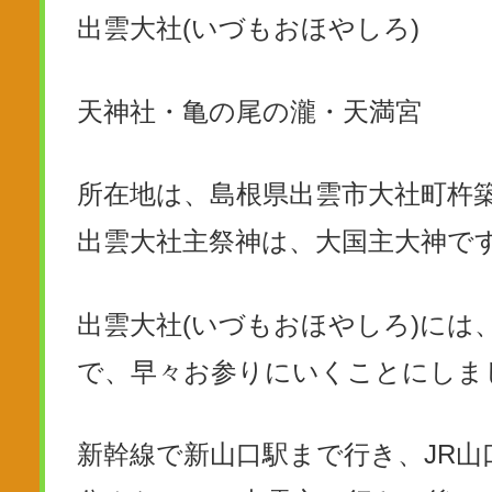
出雲大社(いづもおほやしろ)
天神社・亀の尾の瀧・天満宮
所在地は、島根県出雲市大社町杵築
出雲大社主祭神は、大国主大神で
出雲大社(いづもおほやしろ)に
で、早々お参りにいくことにしま
新幹線で新山口駅まで行き、JR