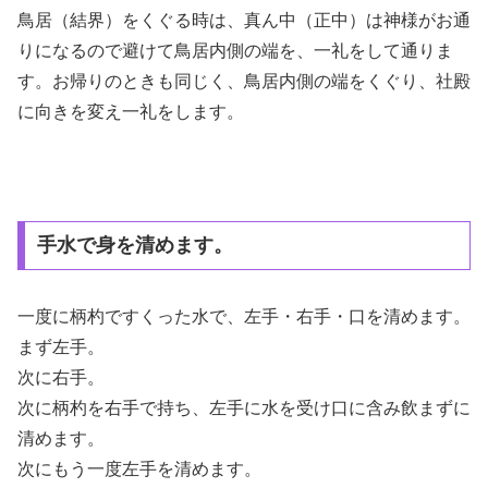
鳥居（結界）をくぐる時は、真ん中（正中）は神様がお通
りになるので避けて鳥居内側の端を、一礼をして通りま
す。お帰りのときも同じく、鳥居内側の端をくぐり、社殿
に向きを変え一礼をします。
手水で身を清めます。
一度に柄杓ですくった水で、左手・右手・口を清めます。
まず左手。
次に右手。
次に柄杓を右手で持ち、左手に水を受け口に含み飲まずに
清めます。
次にもう一度左手を清めます。