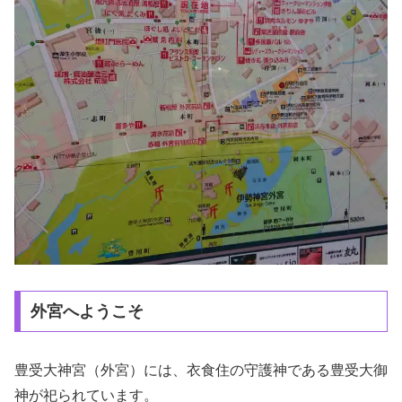
外宮へようこそ
豊受大神宮（外宮）には、衣食住の守護神である豊受大御
神が祀られています。