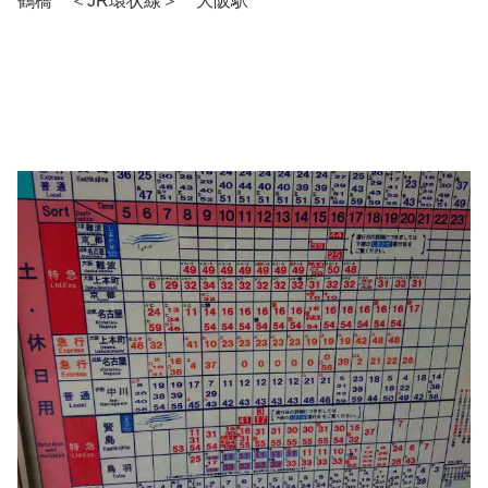
鶴橋 ＜JR環状線＞ 大阪駅