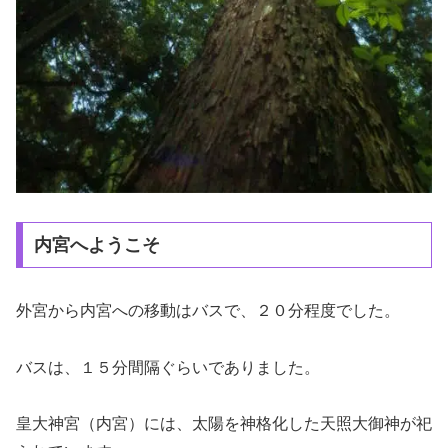
内宮へようこそ
外宮から内宮への移動はバスで、２０分程度でした。
バスは、１５分間隔ぐらいでありました。
皇大神宮（内宮）には、太陽を神格化した天照大御神が祀