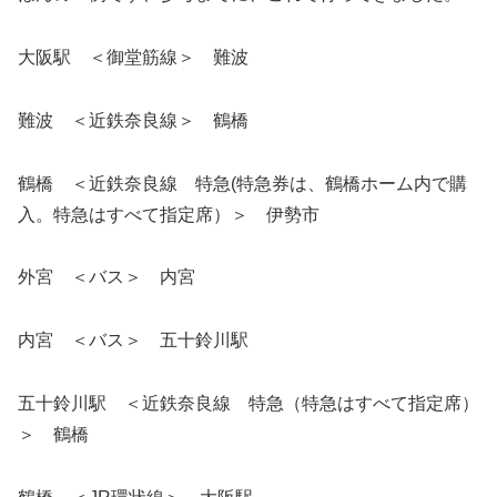
大阪駅 ＜御堂筋線＞ 難波
難波 ＜近鉄奈良線＞ 鶴橋
鶴橋 ＜近鉄奈良線 特急(特急券は、鶴橋ホーム内で購
入。特急はすべて指定席）＞ 伊勢市
外宮 ＜バス＞ 内宮
内宮 ＜バス＞ 五十鈴川駅
五十鈴川駅 ＜近鉄奈良線 特急（特急はすべて指定席）
＞ 鶴橋