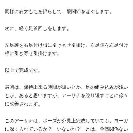
同様に右太ももを揺らして、股関節をほぐします。
次に、軽く足首回しをします。
左足踵を右足付け根に引き寄せ引掛け、右足踵を左足付け
根に引き寄せ引掛けます。
以上で完成です。
最初は、保持出来る時間が短いとか、足の組み込みが浅い
とか、あると思いますが、アーサナを繰り返すごとに徐々
に改善されます。
このアーサナは、ポーズが外見上完成していても、ヨーガ
に深く入れているか？ いないか？ とは、全然関係ない