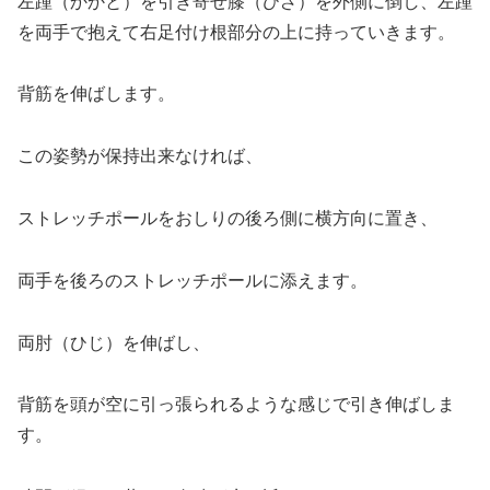
左踵（かかと）を引き寄せ膝（ひざ）を外側に倒し、左踵
を両手で抱えて右足付け根部分の上に持っていきます。
背筋を伸ばします。
この姿勢が保持出来なければ、
ストレッチポールをおしりの後ろ側に横方向に置き、
両手を後ろのストレッチポールに添えます。
両肘（ひじ）を伸ばし、
背筋を頭が空に引っ張られるような感じで引き伸ばしま
す。