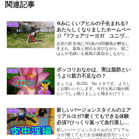
関連記事
✡みにくいアヒルの子生まれる?
ヨーガ
あたらしくなりましたホームペー
ジ『?フェアリーヨガ ユニヴァ
ース?』「今ここ」からを脱皮
近所の貯水池に?白鳥の4羽雛鳥が孵化し
（卒業）して『未来から』
生まれ、親鳥と朝日を浴びながら、朝ご
はんや毛繕いを親鳥の真似をしながら、
の・・・
浮かんでいるところを発見し、警戒、威
嚇する父鳥にお許しをいただいて撮影に
成功?『?白鳥さん?有難うございます。』
ポッコリおなかは、実は脂肪とい
ヨーガ
ホント、童話アンデ...
うより筋力不足なの？
きょうは、BLOG No.２６です。よろし
くお願いいたします。今日も私の脳が眠
たいでしょ眠りましょと囁きかけてくる
ところを振り払い、できる良いことをや
るだけと言う意識の行動を通して、”宇宙
意識にある進化” すべてが良い方向に進
新しいバージョンスタイルのエア
ヨーガ
化しますように...
リアルヨガ?硬くてもできる体験
必須?ひっくり返って血行楽しい
ヨガ?血行促進効果抜群健康に良
新しいバージョンスタイルのエアリアル
い?画像公開part1
ヨガ?硬くてもできる体験必須?ひっくり