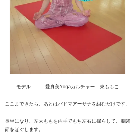
モデル ： 愛真美Yogaカルチャー 東ももこ
ここまできたら、あとはパドマアーサナを組むだけです。
長坐になり、左太ももを両手でもち左右に揺らして、股関
節をほぐします。