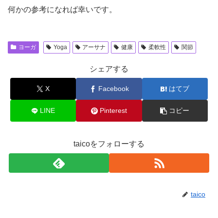
何かの参考になれば幸いです。
ヨーガ
Yoga
アーサナ
健康
柔軟性
関節
シェアする
X
Facebook
はてブ
LINE
Pinterest
コピー
taicoをフォローする
taico