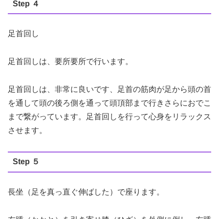
Step ４
足首回し
足首回しは、要所要所で行います。
足首回しは、非常に良いです、足首の筋肉が足から頭の首
を通して頭の後ろ側を通って頭頂部まで行きさらにおでこ
まで繋がっています。足首回しを行って心身をリラックス
させます。
Step ５
長坐（足を真っ直ぐ伸ばした）で座ります。