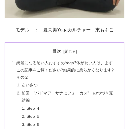
モデル ： 愛真美Yogaカルチャー 東ももこ
目次
綺麗になる硬い人おすすめYoga?体が硬い人は、まず
この記事をご覧ください?効果的に柔らかくなります?
その２
あいさつ
前回 ”パドマアーサナにフォーカス” のつづき完
結編
Step ４
Step ５
Step ６