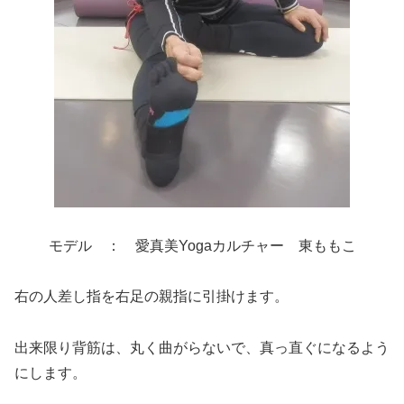
モデル ： 愛真美Yogaカルチャー 東ももこ
右の人差し指を右足の親指に引掛けます。
出来限り背筋は、丸く曲がらないで、真っ直ぐになるよう
にします。