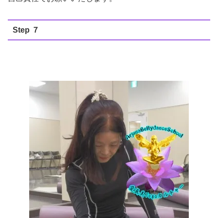
Step ７