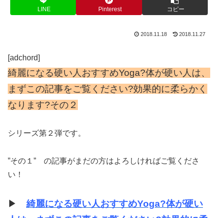
LINE
Pinterest
コピー
2018.11.18
2018.11.27
[adchord]
綺麗になる硬い人おすすめYoga?体が硬い人は、
まずこの記事をご覧ください?効果的に柔らかく
なります?その２
シリーズ第２弾です。
”その１” の記事がまだの方はよろしければご覧くださ
い！
▶
綺麗になる硬い人おすすめYoga?体が硬い