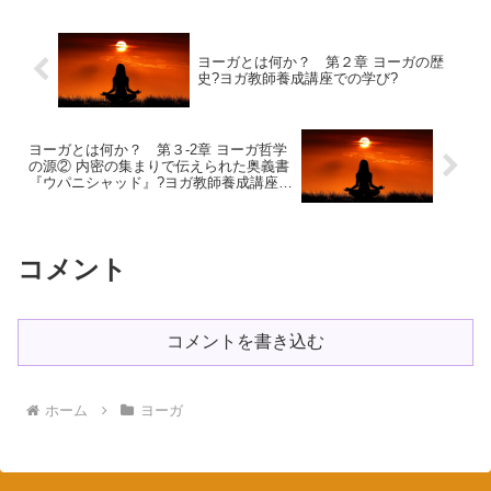
要望が、...
ヨーガとは何か？ 第２章 ヨーガの歴
史?ヨガ教師養成講座での学び?
ヨーガとは何か？ 第３-2章 ヨーガ哲学
の源② 内密の集まりで伝えられた奥義書
『ウパニシャッド』?ヨガ教師養成講座で
の学び?
コメント
コメントを書き込む
ホーム
ヨーガ