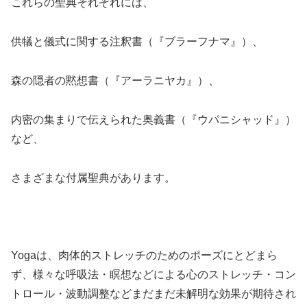
これらの聖典それぞれには、
供犠と儀式に関する注釈書（『ブラーフナマ』）、
森の隠者の黙想書（『アーラニヤカ』）、
内密の集まりで伝えられた奥義書（『ウパニシャッド』）
など、
さまざまな付属聖典があります。
Yogaは、肉体的ストレッチのためのポーズにとどまら
ず、様々な呼吸法・瞑想などによる心のストレッチ・コン
トロール・波動調整などまだまだ未解明な効果が期待され