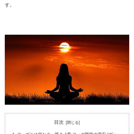
す。
目次