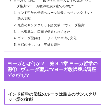
ヨーガとは何か？ 第３-1章 ヨーガ哲学の源① ”ヴェ
ーダ聖典”?ヨーガ教師養成講座での学び?
インド哲学の伝統のルーツは最古のサンスクリット
語の文献
最古のサンスクリット語文献 ”ヴェーダ聖典”
この聖典は、口頭で伝えられてきた
ヴェーダ聖典はアーリア人の生活と文化
自然の神々、火、英雄を崇拝
ヨーガとは何か？ 第３-1章 ヨーガ哲学の
源① ”ヴェーダ聖典”?ヨーガ教師養成講座
での学び?
インド哲学の伝統のルーツは最古のサンスクリ
ット語の文献