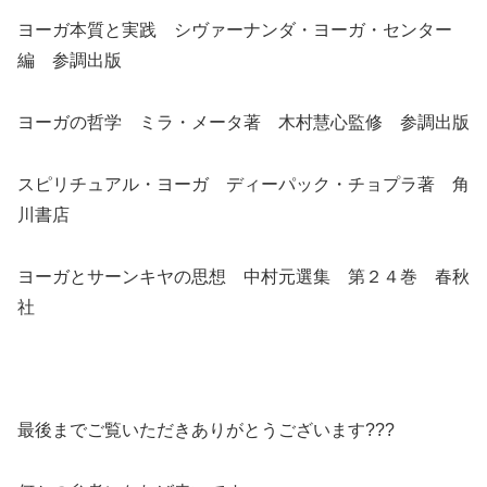
ヨーガ本質と実践 シヴァーナンダ・ヨーガ・センター
編 参調出版
ヨーガの哲学 ミラ・メータ著 木村慧心監修 参調出版
スピリチュアル・ヨーガ ディーパック・チョプラ著 角
川書店
ヨーガとサーンキヤの思想 中村元選集 第２４巻 春秋
社
最後までご覧いただきありがとうございます???