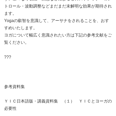
トロール・波動調整などまだまだ未解明な効果が期待され
ます。
Yogaの叡智を意識して、アーサナをされることを、おす
すめいたします。
ヨガについて幅広く意識されたい方は下記の参考文献をご
覧ください。
???
参考資料集
ＹＩＣ日本語版・講義資料集 （１） ＹＩＣとヨーガの
必要性