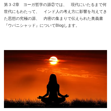
第３-2章 ヨーガ哲学の源②では、 現代にいたるまで何
世代にもわたって、 インド人の考え方に影響を与えてき
た思想の究極の源、 内密の集まりで伝えられた奥義書
『ウパニシャッド』についてBlogします。