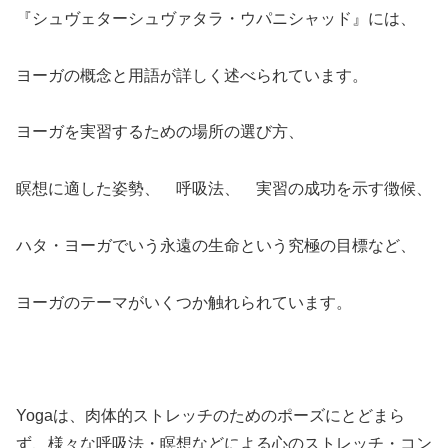
『シュヴェターシュヴァタラ・ウパニシャッド』には、
ヨーガの概念と用語が詳しく述べられています。
ヨーガを実習するための場所の選び方、
瞑想に適した姿勢、 呼吸法、 実習の成功を示す徴候、
ハタ・ヨーガでいう永遠の生命という究極の目標など、
ヨーガのテーマがいくつか触れられています。
Yogaは、肉体的ストレッチのためのポーズにとどまら
ず、様々な呼吸法・瞑想などによる心のストレッチ・コン