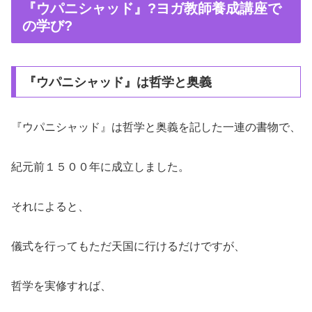
『ウパニシャッド』?ヨガ教師養成講座で
の学び?
『ウパニシャッド』は哲学と奥義
『ウパニシャッド』は哲学と奥義を記した一連の書物で、
紀元前１５００年に成立しました。
それによると、
儀式を行ってもただ天国に行けるだけですが、
哲学を実修すれば、