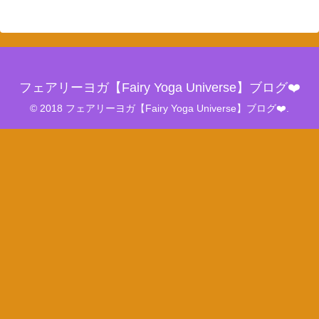
フェアリーヨガ【Fairy Yoga Universe】ブログ❤️
© 2018 フェアリーヨガ【Fairy Yoga Universe】ブログ❤️.