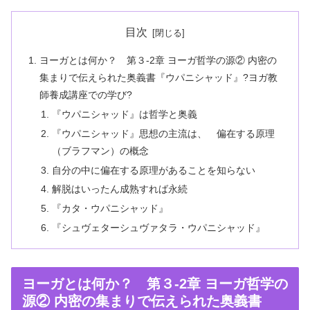
目次
ヨーガとは何か？ 第３-2章 ヨーガ哲学の源② 内密の
集まりで伝えられた奥義書『ウパニシャッド』?ヨガ教
師養成講座での学び?
『ウパニシャッド』は哲学と奥義
『ウパニシャッド』思想の主流は、 偏在する原理
（ブラフマン）の概念
自分の中に偏在する原理があることを知らない
解脱はいったん成熟すれば永続
『カタ・ウパニシャッド』
『シュヴェターシュヴァタラ・ウパニシャッド』
ヨーガとは何か？ 第３-2章 ヨーガ哲学の
源② 内密の集まりで伝えられた奥義書