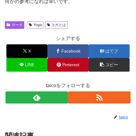
何かの参考になれば幸いです。
ヨーガ
Yoga
ヨガとは
シェアする
X
Facebook
はてブ
LINE
Pinterest
コピー
taicoをフォローする
taico
関連記事