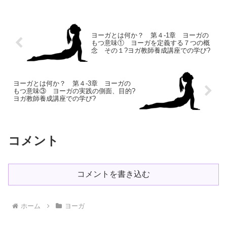
であるといわれる、“気” “プラーナ” と
呼ばれる生...
ヨーガとは何か？ 第４-1章 ヨーガの
もつ意味① ヨーガを定義する７つの概
念 その１?ヨガ教師養成講座での学び?
ヨーガとは何か？ 第４-3章 ヨーガの
もつ意味③ ヨーガの実践の側面、目的?
ヨガ教師養成講座での学び?
コメント
コメントを書き込む
ホーム
ヨーガ