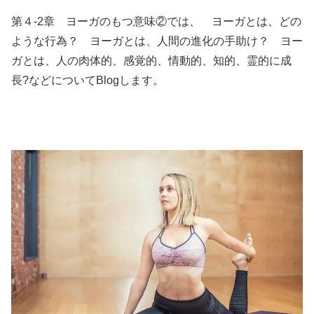
第４-2章 ヨーガのもつ意味②では、 ヨーガとは、どの
ような行為？ ヨーガとは、人間の進化の手助け？ ヨー
ガとは、人の肉体的、感覚的、情動的、知的、霊的に成
長?などについてBlogします。