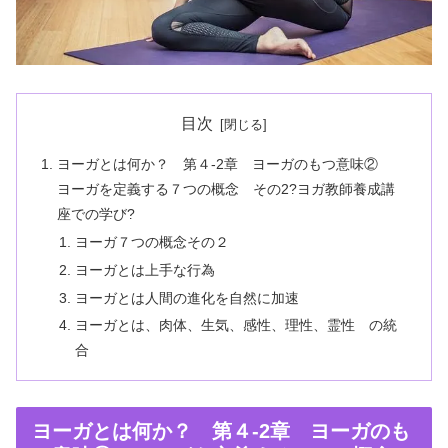
目次
ヨーガとは何か？ 第４-2章 ヨーガのもつ意味②
ヨーガを定義する７つの概念 その2?ヨガ教師養成講
座での学び?
ヨーガ７つの概念その２
ヨーガとは上手な行為
ヨーガとは人間の進化を自然に加速
ヨーガとは、肉体、生気、感性、理性、霊性 の統
合
ヨーガとは何か？ 第４-2章 ヨーガのも