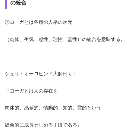
の統合
⑦ヨーガとは各種の人格の次元
（肉体、生気、感性、理性、霊性）の統合を意味する。
シュリ・オーロビンド大師曰く：
『ヨーガとは人の存在を
肉体的、感覚的、情動的、知的、霊的という
総合的に成長せしめる手段である』