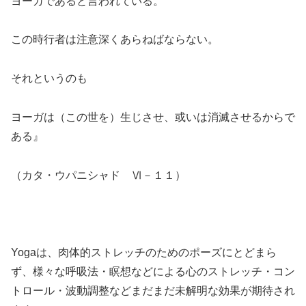
ヨーガであると言われている。
この時行者は注意深くあらねばならない。
それというのも
ヨーガは（この世を）生じさせ、或いは消滅させるからで
ある』
（カタ・ウパニシャド Ⅵ－１１）
Yogaは、肉体的ストレッチのためのポーズにとどまら
ず、様々な呼吸法・瞑想などによる心のストレッチ・コン
トロール・波動調整などまだまだ未解明な効果が期待され