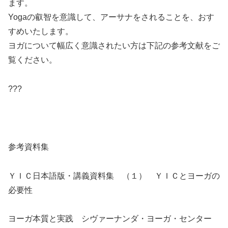
ます。
Yogaの叡智を意識して、アーサナをされることを、おす
すめいたします。
ヨガについて幅広く意識されたい方は下記の参考文献をご
覧ください。
???
参考資料集
ＹＩＣ日本語版・講義資料集 （１） ＹＩＣとヨーガの
必要性
ヨーガ本質と実践 シヴァーナンダ・ヨーガ・センター