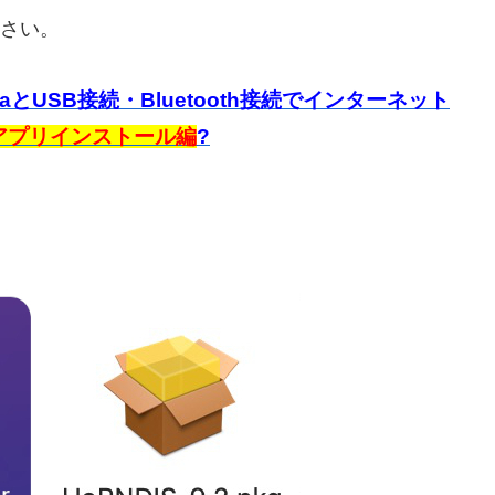
さい。
riaとUSB接続・Bluetooth接続でインターネット
アプリインストール編
?