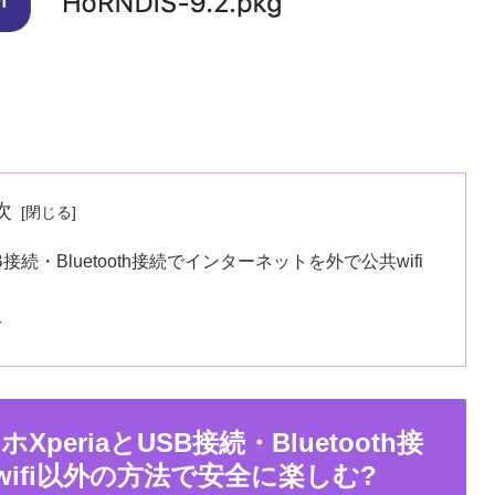
次
SB接続・Bluetooth接続でインターネットを外で公共wifi
グ
XperiaとUSB接続・Bluetooth接
ifi以外の方法で安全に楽しむ?