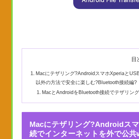
目
Macにテザリング?AndroidスマホXperiaとU
以外の方法で安全に楽しむ?Bluetooth接続編?
MacとAndroidをBluetooth接続でテザリン
Macにテザリング?Androidスマホ
続でインターネットを外で公共w