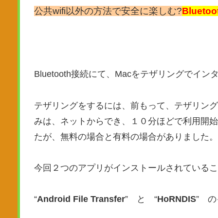
公共wifi以外の方法で安全に楽しむ?
Blueto
Bluetooth接続にて、Macをテザリングで
テザリングをするには、前もって、テザリング
みは、ネットからでき、１０分ほどで利用開始
たが、無料の場合と有料の場合がありました。
今回２つのアプリがインストールされているこ
“
Android File Transfer
” と “
HoRNDIS
” 