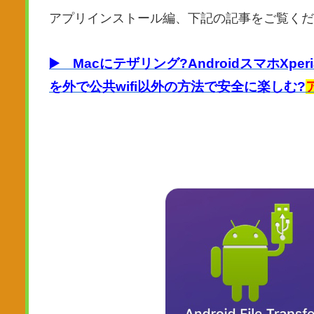
アプリインストール編、下記の記事をご覧くだ
▶️ Macにテザリング?AndroidスマホXpe
を外で公共wifi以外の方法で安全に楽しむ?