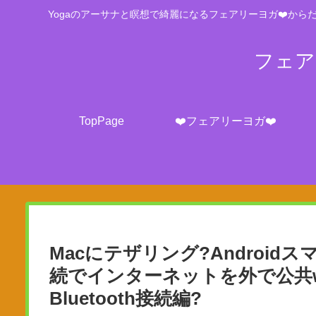
Yogaのアーサナと瞑想で綺麗になるフェアリーヨガ❤️からだ
フェアリ
TopPage
❤️フェアリーヨガ❤️
Macにテザリング?Androidスマホ
続でインターネットを外で公共w
Bluetooth接続編?