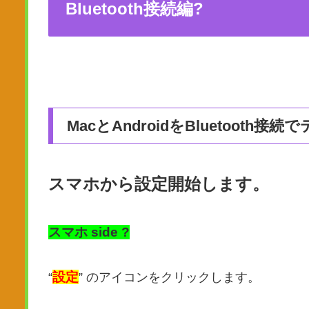
Bluetooth接続編?
MacとAndroidをBluetooth接
スマホから設定開始します。
スマホ side ?
設定
“
” のアイコンをクリックします。