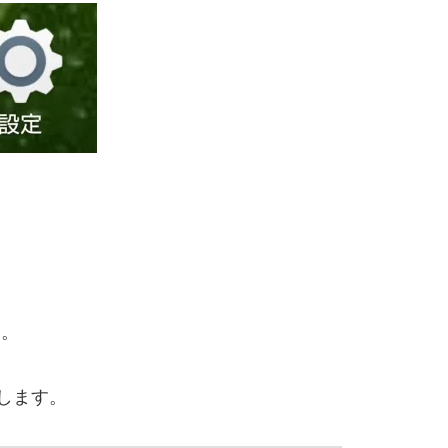
す。
クします。