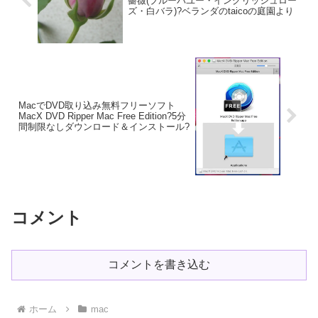
薔薇(ブルーバユー・イングリッシュロー
ズ・白バラ)?ベランダのtaicoの庭園より
MacでDVD取り込み無料フリーソフト
MacX DVD Ripper Mac Free Edition?5分
間制限なしダウンロード＆インストール?
コメント
コメントを書き込む
ホーム
mac