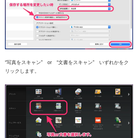
“写真をスキャン” or “文書をスキャン” いずれかをク
リックします。