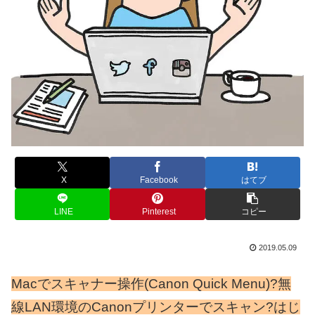
X
Facebook
はてブ
LINE
Pinterest
コピー
2019.05.09
Macでスキャナー操作(Canon Quick Menu)?無
線LAN環境のCanonプリンターでスキャン?はじ