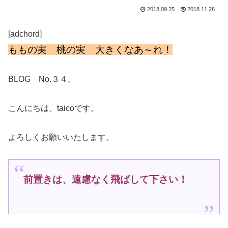
2018.09.25
2018.11.28
[adchord]
ももの実 桃の実 大きくなあ～れ！
BLOG No.３４。
こんにちは、taicoです。
よろしくお願いいたします。
前置きは、遠慮なく飛ばして下さい！