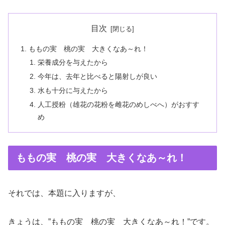
目次
ももの実 桃の実 大きくなあ～れ！
栄養成分を与えたから
今年は、去年と比べると陽射しが良い
水も十分に与えたから
人工授粉（雄花の花粉を雌花のめしべへ）がおすす
め
ももの実 桃の実 大きくなあ～れ！
それでは、本題に入りますが、
きょうは、”ももの実 桃の実 大きくなあ～れ！”です。