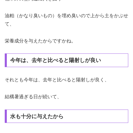
油粕（かなり臭いもの）を埋め臭いので上から土をかぶせ
て、
栄養成分を与えたからですかね。
今年は、去年と比べると陽射しが良い
それとも今年は、去年と比べると陽射しが良く、
結構暑過ぎる日が続いて、
水も十分に与えたから