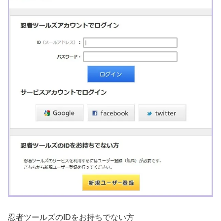
忍者ツールズのIDをお持ちでない方