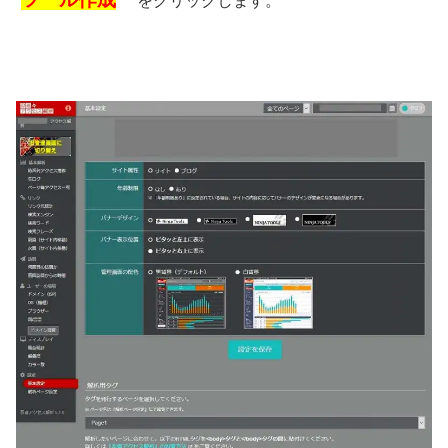
”
” をクリックします。