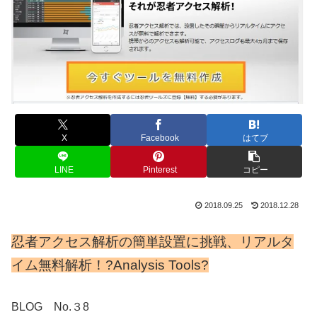
X
Facebook
はてブ
LINE
Pinterest
コピー
2018.09.25
2018.12.28
忍者アクセス解析の簡単設置に挑戦、リアルタ
イム無料解析！?Analysis Tools?
BLOG No.３8