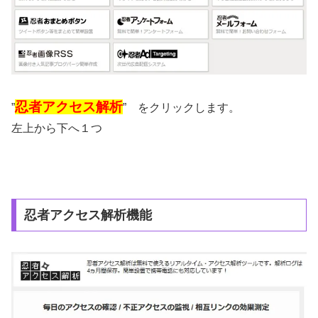
忍者アクセス解析
”
” をクリックします。
左上から下へ１つ
忍者アクセス解析機能