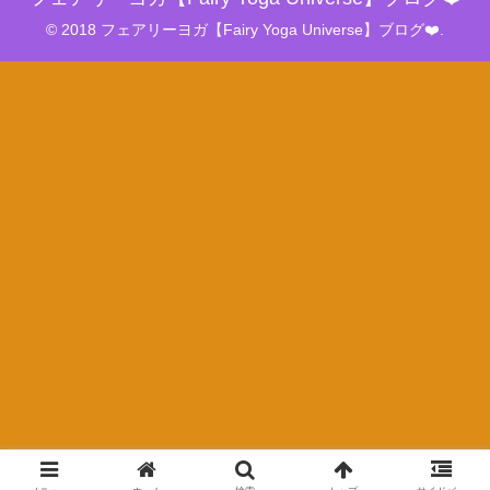
© 2018 フェアリーヨガ【Fairy Yoga Universe】ブログ❤️.