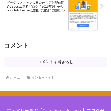
グーグルアドセンス審査から広告配信開
始?Seesaa無料ブログで2018年9月から
GoogleAdSense広告配信開始?収益拡大?
コメント
コメントを書き込む
ホーム
インターネット
フェアリーヨガ【Fairy Yoga Universe】ブログ❤️