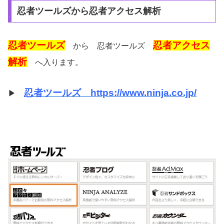
忍者ツールズから忍者アクセス解析
忍者ツールズ
忍者アクセス
から 忍者ツールズ
解析
へ入ります。
忍者ツールズ https://www.ninja.co.jp/
▶