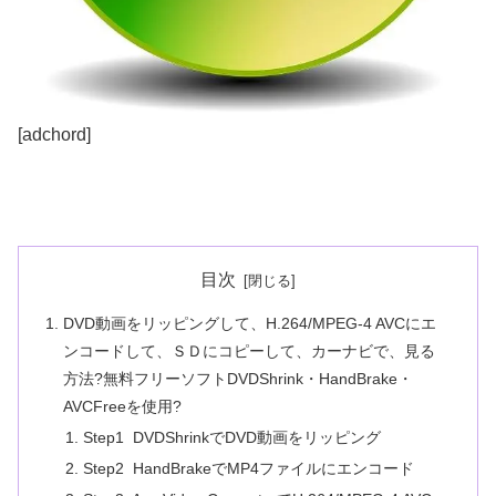
[adchord]
目次
DVD動画をリッピングして、H.264/MPEG-4 AVCにエ
ンコードして、ＳＤにコピーして、カーナビで、見る
方法?無料フリーソフトDVDShrink・HandBrake・
AVCFreeを使用?
Step1 DVDShrinkでDVD動画をリッピング
Step2 HandBrakeでMP4ファイルにエンコード