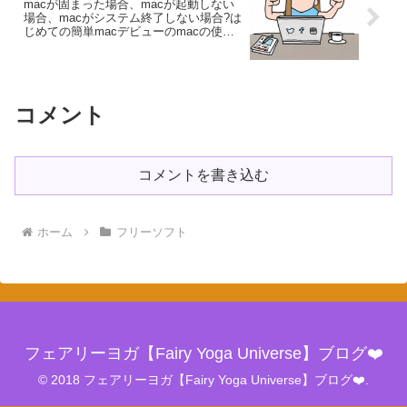
macが固まった場合、macが起動しない
場合、macがシステム終了しない場合?は
じめての簡単macデビューのmacの使い
方?
コメント
コメントを書き込む
ホーム
フリーソフト
フェアリーヨガ【Fairy Yoga Universe】ブログ❤️
© 2018 フェアリーヨガ【Fairy Yoga Universe】ブログ❤️.