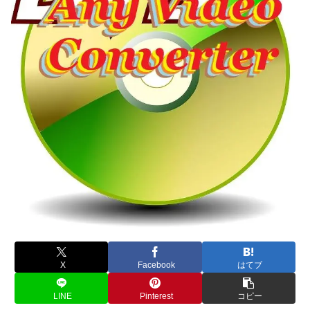
X
Facebook
はてブ
LINE
Pinterest
コピー