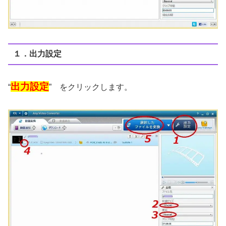
１．出力設定
出力設定
“
” をクリックします。