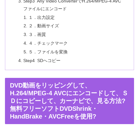
Step3 Any Video ConverterでH.264/MPEG-4 AVC
ファイルにエンコード
１．出力設定
２．動画サイズ
３．画質
４．チェックマーク
５．ファイルを変換
Step4 SDへコピー
DVD動画をリッピングして、
H.264/MPEG-4 AVCにエンコードして、Ｓ
Ｄにコピーして、カーナビで、見る方法?
無料フリーソフトDVDShrink・
HandBrake・AVCFreeを使用?