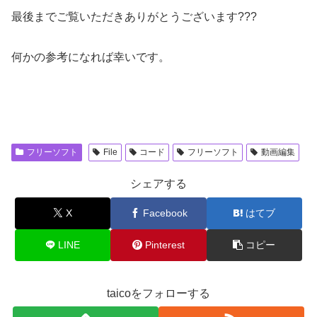
最後までご覧いただきありがとうございます???
何かの参考になれば幸いです。
フリーソフト
File
コード
フリーソフト
動画編集
シェアする
X
Facebook
はてブ
LINE
Pinterest
コピー
taicoをフォローする