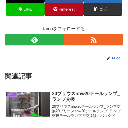
LINE
Pinterest
コピー
taicoをフォローする
taico
関連記事
20プリウスnhw20テールランプ_
ライフ
ランプ交換
20プリウスnhw20テールランプ_ランプ交
換20プリウスnhw20テールランプ_ランプ
交換テールランプの交換は、バックドア
を開けて、テールランプ側のカバーのツ
メを上側に押しながら手前に引いて、カ