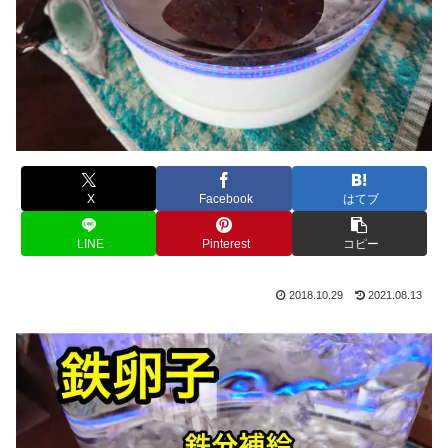
X
Facebook
はてブ
LINE
Pinterest
コピー
2018.10.29
2021.08.13