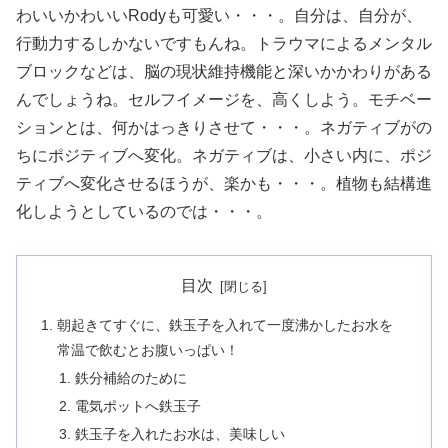
わいいかわいいRodyも可愛い・・・。自分は、自分が、
行動力するしかないですもんね。トラウマによるメンタル
ブロックなどは、脳の現状維持機能と深いかかわりがある
んでしょうね。セルフイメージを、高くしよう。モチベー
ションとは、何かはっきりさせて・・・。ネガティブがの
ちにポジティブへ変化。ネガティブは、小さい内に、ポジ
ティブへ変化させるほうが、楽かも・・・。植物も結構進
化しようとしているのでは・・・。
目次
朝起きてすぐに、鉄玉子を入れて一度沸かしたお水を
常温で飲むとお腹いっぱい！
鉄分補給のために
電気ポットへ鉄玉子
鉄玉子を入れたお水は、美味しい