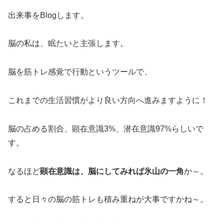
出来事をBlogします。
脳の私は、眠たいと主張します。
脳を筋トレ感覚で行動というツールで、
これまでの生活習慣がより良い方向へ進みますように！
脳の占める割合、顕在意識3%、潜在意識97%らしいで
す。
なるほど
顕在意識は、脳にしてみれば氷山の一角
か～。
すると日々の脳の筋トレも積み重ねが大事ですかね～。