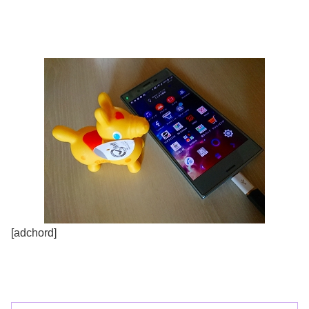
[adchord]