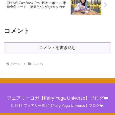
CHUWI CoreBook Pro USキーボード 半
角全角モード 英数/ひらがな/カタカナ
コメント
コメントを書き込む
ホーム
スマホ
フェアリーヨガ【Fairy Yoga Universe】ブログ❤️
© 2018 フェアリーヨガ【Fairy Yoga Universe】ブログ❤️.