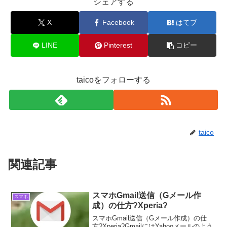
シェアする
X
Facebook
はてブ
LINE
Pinterest
コピー
taicoをフォローする
taico
関連記事
スマホGmail送信（Gメール作
スマホ
成）の仕方?Xperia?
スマホGmail送信（Gメール作成）の仕
方?Xperia?GmailにはYahooメールのよう