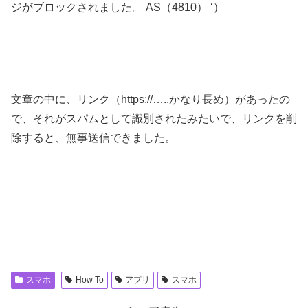
ジがブロックされました。 AS（4810） ‘）
文章の中に、リンク（https://…..かなり長め）があったの
で、それがスパムとして識別されたみたいで、リンクを削
除すると、無事送信できました。
スマホ
How To
アプリ
スマホ