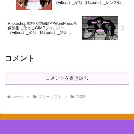
（Filters）_変形（Distorts）_レンズ効果
（Apply Lens）?GIMP_Filters効果?GIMP
for Mac
Photoshop無料代替GIMP?WordPress画
像編集に使えるGIMPフィルター
（Filters）_変形（Distorts）_彫金
（Engrave）?GIMP_Filters効果?GIMP
for Mac
コメント
コメントを書き込む
ホーム
フリーソフト
GIMP