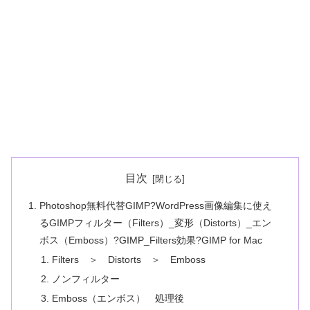
目次
Photoshop無料代替GIMP?WordPress画像編集に使え
るGIMPフィルター（Filters）_変形（Distorts）_エン
ボス（Emboss）?GIMP_Filters効果?GIMP for Mac
Filters ＞ Distorts ＞ Emboss
ノンフィルター
Emboss（エンボス） 処理後