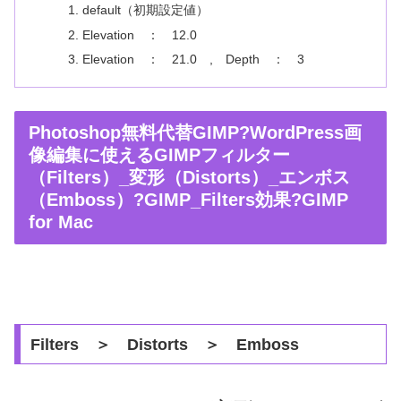
default（初期設定値）
Elevation ： 12.0
Elevation ： 21.0 , Depth ： 3
Photoshop無料代替GIMP?WordPress画
像編集に使えるGIMPフィルター
（Filters）_変形（Distorts）_エンボス
（Emboss）?GIMP_Filters効果?GIMP
for Mac
Filters ＞ Distorts ＞ Emboss