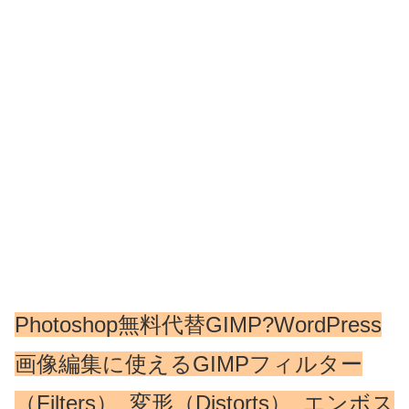
Photoshop無料代替GIMP?WordPress
画像編集に使えるGIMPフィルター
（Filters）_変形（Distorts）_エンボス