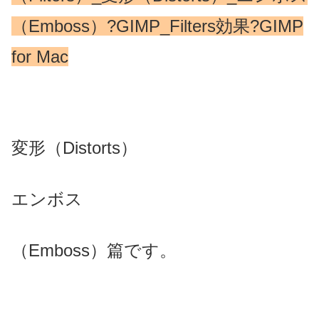
（Emboss）?GIMP_Filters効果?GIMP
for Mac
変形（Distorts）
エンボス
（Emboss）篇です。