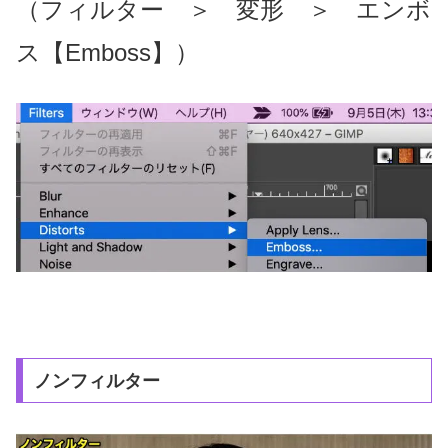
（フィルター ＞ 変形 ＞ エンボ
ス【Emboss】）
ノンフィルター