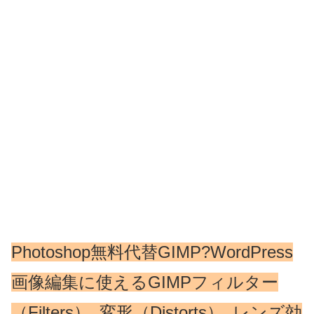
Photoshop無料代替GIMP?WordPress
画像編集に使えるGIMPフィルター
（Filters）_変形（Distorts）_レンズ効