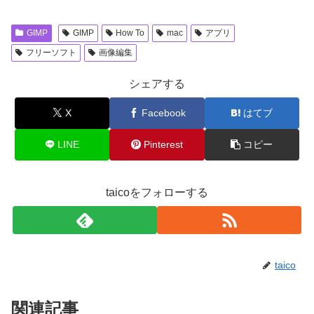
GIMP
GIMP
How To
mac
アプリ
フリーソフト
画像編集
シェアする
X
Facebook
はてブ
LINE
Pinterest
コピー
taicoをフォローする
taico
関連記事