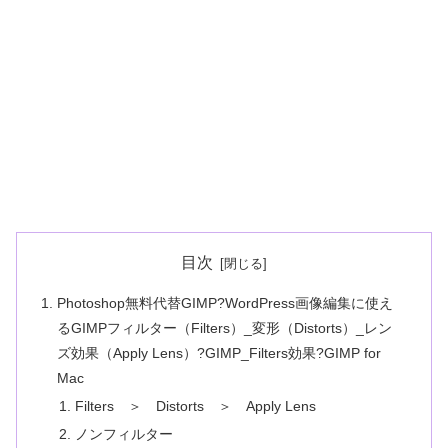
目次
Photoshop無料代替GIMP?WordPress画像編集に使え
るGIMPフィルター（Filters）_変形（Distorts）_レン
ズ効果（Apply Lens）?GIMP_Filters効果?GIMP for
Mac
Filters ＞ Distorts ＞ Apply Lens
ノンフィルター