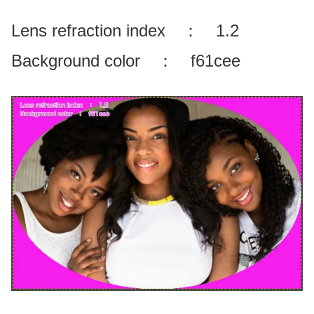
Lens refraction index ： 1.2
Background color ： f61cee