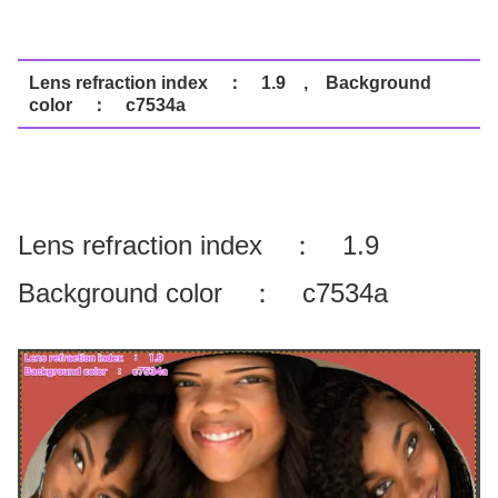
Lens refraction index ： 1.9 , Background
color ： c7534a
Lens refraction index ： 1.9
Background color ： c7534a