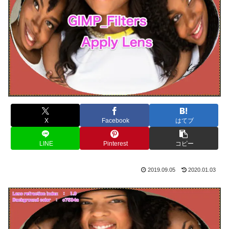
X
Facebook
はてブ
LINE
Pinterest
コピー
2019.09.05
2020.01.03