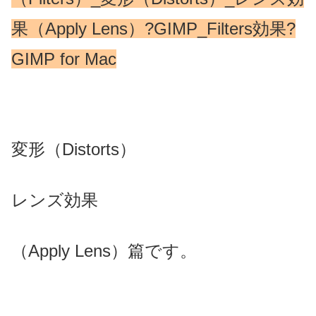
果（Apply Lens）?GIMP_Filters効果?
GIMP for Mac
変形（Distorts）
レンズ効果
（Apply Lens）篇です。