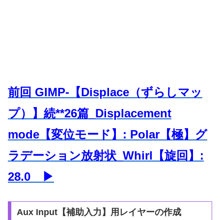
前回
GIMP-【Displace（ずらしマッ
プ）】
続**26篇_Displacement
mode【変位モード】: Polar【極】グ
ラデーション放射状_Whirl【旋回】:
28.0 ▶
Aux Input【補助入力】用レイヤーの作成