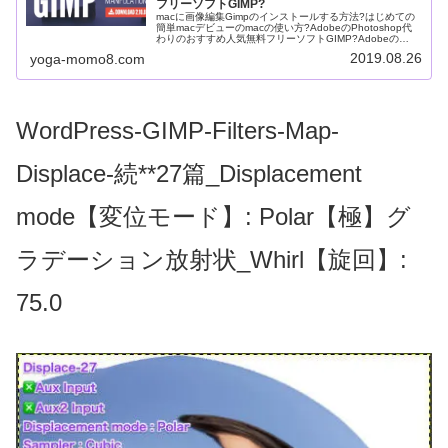
フリーソフトGIMP?
macに画像編集Gimpのインストールする方法?はじめての
簡単macデビューのmacの使い方?AdobeのPhotoshop代
わりのおすすめ人気無料フリーソフトGIMP?Adobeの
Photoshop代わりとして人気でおすすめ無料フリーソフ...
2019.08.26
yoga-momo8.com
WordPress-GIMP-Filters-Map-
Displace-続**27篇_Displacement
mode【変位モード】: Polar【極】グ
ラデーション放射状_Whirl【旋回】:
75.0