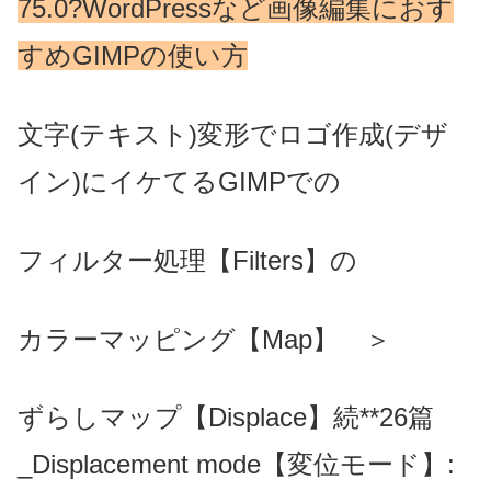
75.0?WordPressなど画像編集におす
すめGIMPの使い方
文字(テキスト)変形でロゴ作成(デザ
イン)にイケてるGIMPでの
フィルター処理【Filters】の
カラーマッピング【Map】 ＞
ずらしマップ【Displace】続**26篇
_Displacement mode【変位モード】: