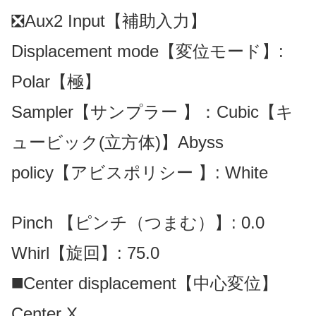
❎Aux2 Input【補助入力】
Displacement mode【変位モード】:
Polar【極】
Sampler【
サンプラー
】：Cubic【キ
ュービック(立方体)】
Abyss
policy【
アビスポリシー
】: White
Pinch 【ピンチ（つまむ）】: 0.0
Whirl【旋回】: 75.0
◼️Center displacement【
中心変位
】
Center X