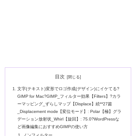
目次
文字(テキスト)変形でロゴ作成(デザイン)にイケてる?
GIMP for Mac?GIMP_フィルター効果【Filters】?カラ
ーマッピング_ずらしマップ【Displace】続**27篇
_Displacement mode【変位モード】: Polar【極】グラ
デーション放射状_Whirl【旋回】: 75.0?WordPressな
ど画像編集におすすめGIMPの使い方
ノンフィルター