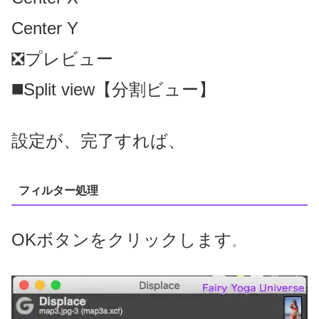
Center Y
❎プレビュー
◼️Split view【分割ビュー】
設定が、完了すれば、
フィルター処理
OKボタンをクリックします
。