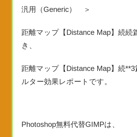
汎用（Generic） ＞
距離マップ【Distance Map】続続
き、
距離マップ【Distance Map】続**
ルター効果レポートです。
Photoshop無料代替GIMPは、