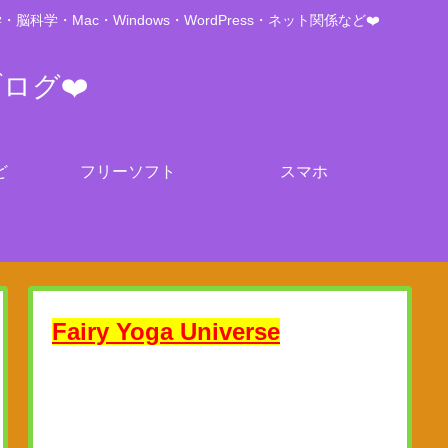
Mac・Windows・WordPress・ネット関係など❤️
ブログ❤️
ど
フリーソフト
スマホ
Fairy Yoga Universe