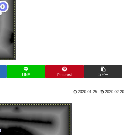
LINE
Pinterest
コピー
2020.01.25
2020.02.20