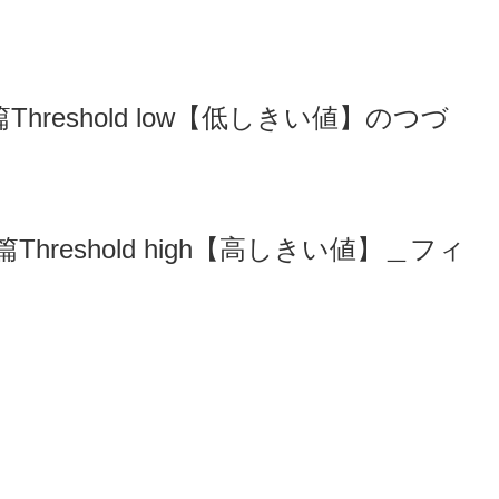
篇Threshold low【低しきい値】のつづ
3篇Threshold high【高しきい値】＿フィ