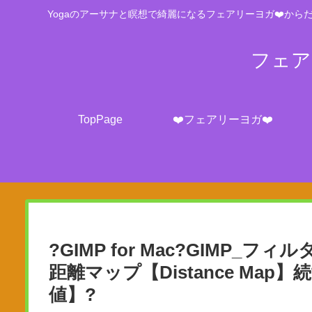
Yogaのアーサナと瞑想で綺麗になるフェアリーヨガ❤️からだ
フェアリ
TopPage
❤️フェアリーヨガ❤️
?GIMP for Mac?GIMP_フィルタ
距離マップ【Distance Map】続*
値】?