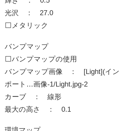
輝き ： 0.5
光沢 ： 27.0
⬜メタリック
バンプマップ
⬜バンプマップの使用
バンプマップ画像 ： [Light](イン
ポート…画像-1/Light.jpg-2
カーブ ： 線形
最大の高さ ： 0.1
環境マップ