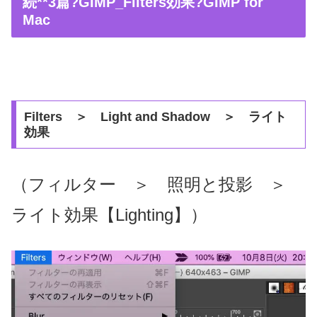
続**3篇?GIMP_Filters効果?GIMP for
Mac
Filters ＞ Light and Shadow ＞ ライト
効果
（フィルター ＞ 照明と投影 ＞
ライト効果【Lighting】）