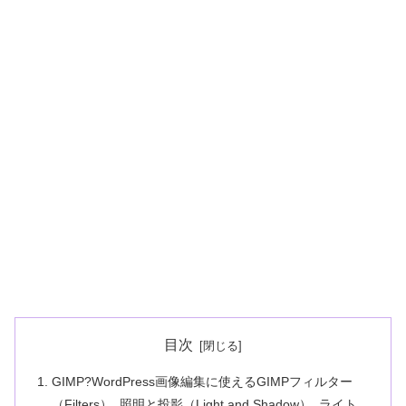
目次
GIMP?WordPress画像編集に使えるGIMPフィルター
（Filters）_照明と投影（Light and Shadow）_ライト