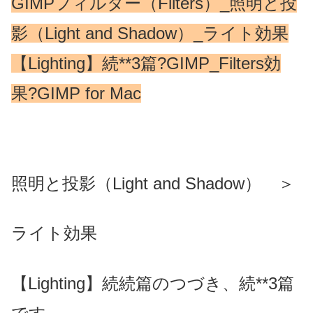
GIMPフィルター（Filters）_照明と投
影（Light and Shadow）_ライト効果
【Lighting】続**3篇?GIMP_Filters効
果?GIMP for Mac
照明と投影（Light and Shadow） ＞
ライト効果
【Lighting】続続篇のつづき、続**3篇