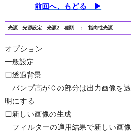
前回へ、もどる ▶
光源 光源設定 光源2 種類 ： 指向性光源
オプション
一般設定
⬜透過背景
バンプ高が０の部分は出力画像を透
明にする
⬜新しい画像の生成
フィルターの適用結果で新しい画像