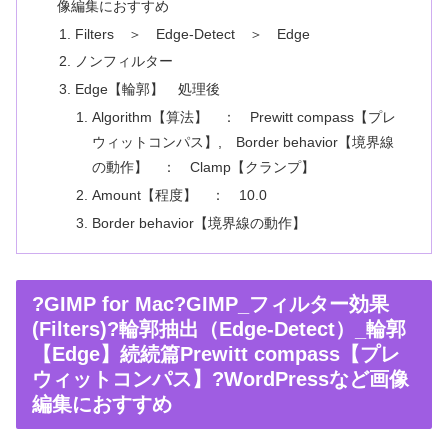
像編集におすすめ
Filters ＞ Edge-Detect ＞ Edge
ノンフィルター
Edge【輪郭】 処理後
Algorithm【算法】 ： Prewitt compass【プレ
ウィットコンパス】, Border behavior【境界線
の動作】 ： Clamp【クランプ】
Amount【程度】 ： 10.0
Border behavior【境界線の動作】
?GIMP for Mac?GIMP_フィルター効果
(Filters)?輪郭抽出（Edge-Detect）_輪郭
【Edge】続続篇Prewitt compass【プレ
ウィットコンパス】?WordPressなど画像
編集におすすめ