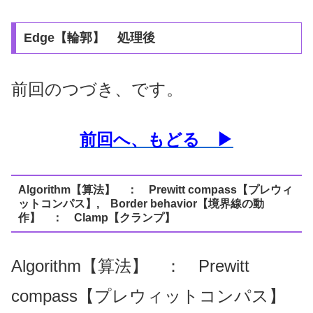
Edge【輪郭】 処理後
前回のつづき、です。
前回へ、もどる ▶
Algorithm【算法】 ： Prewitt compass【プレウィ
ットコンパス】, Border behavior【境界線の動
作】 ： Clamp【クランプ】
Algorithm【算法】 ： Prewitt
compass【プレウィットコンパス】