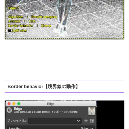
Border behavior【境界線の動作】