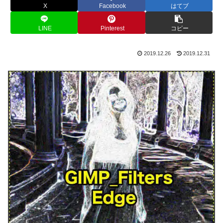
X
Facebook
はてブ
LINE
Pinterest
コピー
2019.12.26
2019.12.31