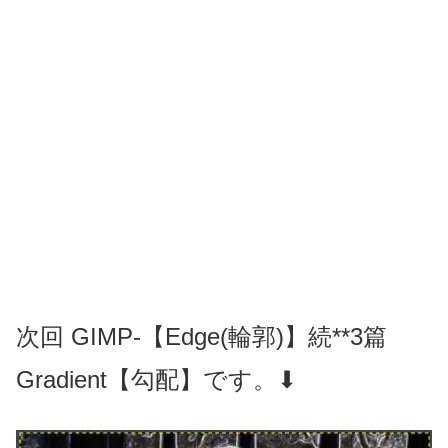
次回 GIMP-【Edge(輪郭)】続**3篇
Gradient【勾配】です。⬇