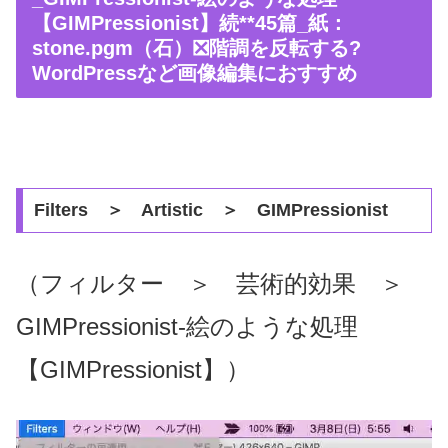
【GIMPressionist】続**45篇_紙：
stone.pgm（石）❎階調を反転する?
WordPressなど画像編集におすすめ
Filters ＞ Artistic ＞ GIMPressionist
（フィルター ＞ 芸術的効果 ＞
GIMPressionist-絵のような処理
【GIMPressionist】）