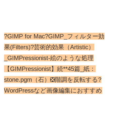
?GIMP for Mac?GIMP_フィルター効
果(Filters)?芸術的効果（Artistic）
_GIMPressionist-絵のような処理
【GIMPressionist】続**45篇_紙：
stone.pgm（石）❎階調を反転する?
WordPressなど画像編集におすすめ