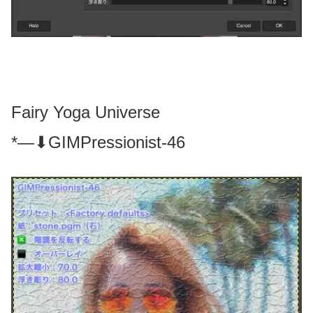
Fairy Yoga Universe
*—⬇GIMPressionist-46