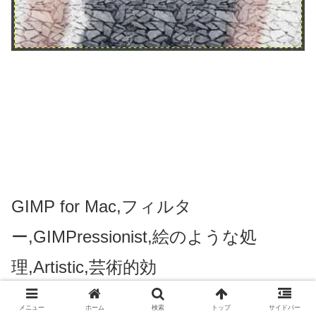
GIMP for Mac,フィルタ
ー,GIMPressionist,絵のような処
理,Artistic,芸術的効
果,Filters,WordPress,Photoshop,無料
メニュー
ホーム
検索
トップ
サイドバー