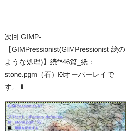
次回 GIMP-
【GIMPressionist(GIMPressionist-絵の
ような処理)】続**46篇_紙：
stone.pgm（石）❎オーバーレイで
す。⬇