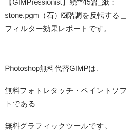
【GIMPressionist】続**45篇_紙：
stone.pgm（石）❎階調を反転する＿
フィルター効果レポートです。
Photoshop無料代替GIMPは、
無料フォトレタッチ・ペイントソフ
トである
無料グラフィックツールです。