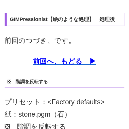
GIMPressionist【絵のような処理】 処理後
前回のつづき、です。
前回へ、もどる ▶
❎ 階調を反転する
プリセット：<Factory defaults>
紙：stone.pgm（石）
❎ 階調を反転する