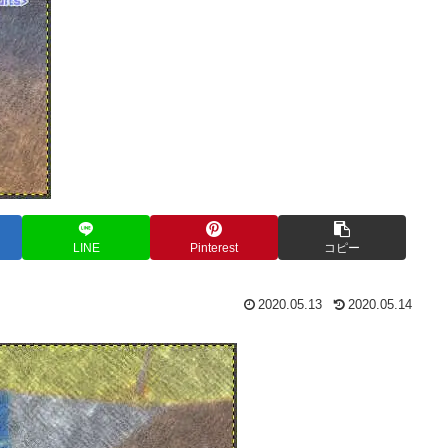
LINE
Pinterest
コピー
2020.05.13
2020.05.14