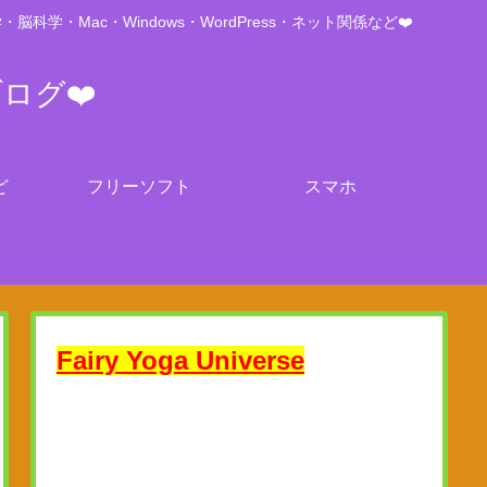
Mac・Windows・WordPress・ネット関係など❤️
ブログ❤️
ど
フリーソフト
スマホ
Fairy Yoga Universe