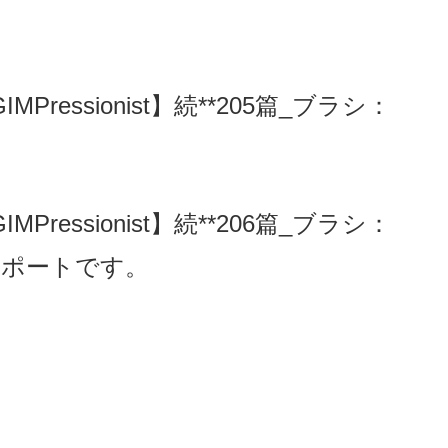
IMPressionist】続**205篇_ブラシ：
、
IMPressionist】続**206篇_ブラシ：
果レポートです。