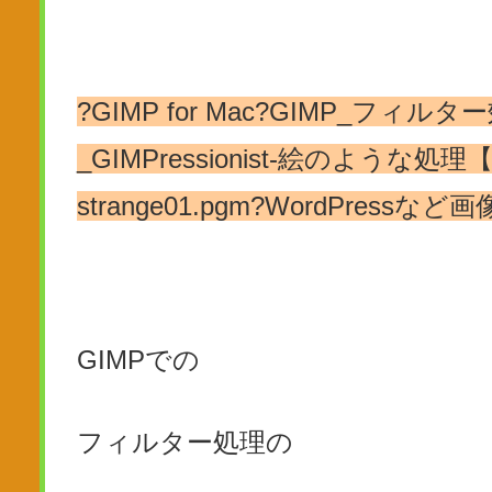
?GIMP for Mac?GIMP_フィルター効
_GIMPressionist-絵のような処理【
strange01.pgm?WordPres
GIMPでの
フィルター処理の