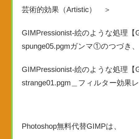
芸術的効果（Artistic） ＞
GIMPressionist-絵のような処理
【G
spunge05.pgmガンマ①のつづき
GIMPressionist-絵のような処理【G
strange01.pgm＿フィルター効
Photoshop無料代替GIMPは、