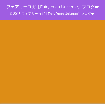
フェアリーヨガ【Fairy Yoga Universe】ブログ❤️
© 2018 フェアリーヨガ【Fairy Yoga Universe】ブログ❤️.