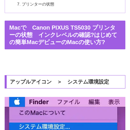
プリンターの状態
Macで Canon PIXUS TS5030 プリンタ
ーの状態 インクレベルの確認?はじめて
の簡単MacデビューのMacの使い方?
アップルアイコン ＞ システム環境設定