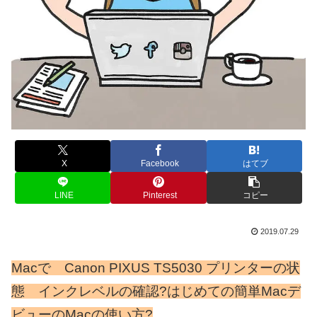
X
Facebook
はてブ
LINE
Pinterest
コピー
2019.07.29
Macで Canon PIXUS TS5030 プリンターの状
態 インクレベルの確認?はじめての簡単Macデ
ビューのMacの使い方?