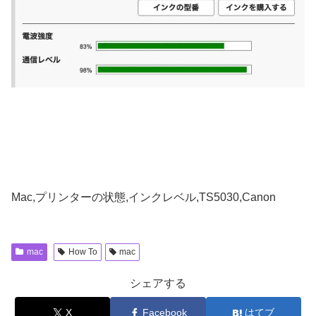
Mac,プリンターの状態,インクレベル,TS5030,Canon
mac
How To
mac
シェアする
X
Facebook
はてブ