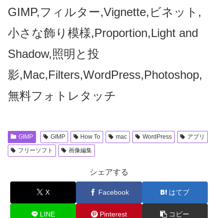
GIMP,フィルター,Vignette,ビネット,
小さな飾り模様,Proportion,Light and
Shadow,照明と投
影,Mac,Filters,WordPress,Photoshop,
無料フォトレタッチ
GIMP
GIMP
How To
mac
WordPress
アプリ
フリーソフト
画像編集
シェアする
X
Facebook
はてブ
LINE
Pinterest
コピー