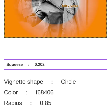
Squeeze ： 0.202
Vignette shape ： Circle
Color ： f68406
Radius ： 0.85