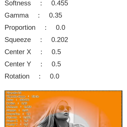
Softness ： 0.455
Gamma ： 0.35
Proportion ： 0.0
Squeeze ： 0.202
Center X ： 0.5
Center Y ： 0.5
Rotation ： 0.0