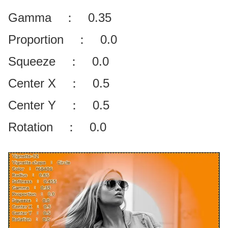
Gamma ： 0.35
Proportion ： 0.0
Squeeze ： 0.0
Center X ： 0.5
Center Y ： 0.5
Rotation ： 0.0