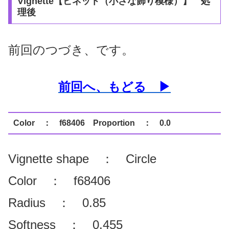
Vignette【ビネット（小さな飾り模様）】 処
理後
前回のつづき、です。
前回へ、もどる ▶
Color ： f68406 Proportion ： 0.0
Vignette shape ： Circle
Color ： f68406
Radius ： 0.85
Softness ： 0.455