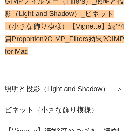
GIMPフィルター（Filters）_照明と投
影（Light and Shadow）_ビネット
（小さな飾り模様）【Vignette】続**4
篇Proportion?GIMP_Filters効果?GIMP
for Mac
照明と投影（Light and Shadow） ＞
ビネット（小さな飾り模様）
【Vignette】続**3篇のつづき、続**4