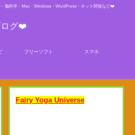
Mac・Windows・WordPress・ネット関係など❤️
ブログ❤️
ど
フリーソフト
スマホ
Fairy Yoga Universe