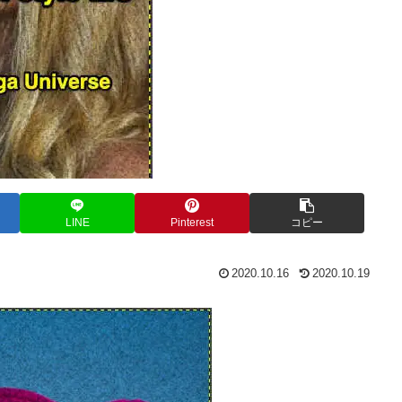
LINE
Pinterest
コピー
2020.10.16
2020.10.19