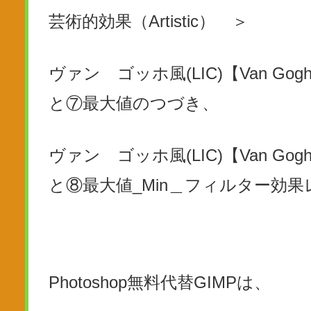
芸術的効果（Artistic） ＞
ヴァン ゴッホ風(LIC)【Van Gogh 
と⑦最大値のつづき、
ヴァン ゴッホ風(LIC)【Van Gogh 
と⑧最大値_Min＿フィルター効
Photoshop無料代替GIMPは、