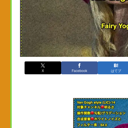
X
Facebook
はてブ