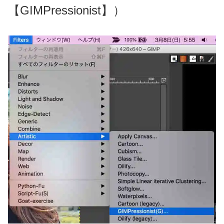
【GIMPressionist】）