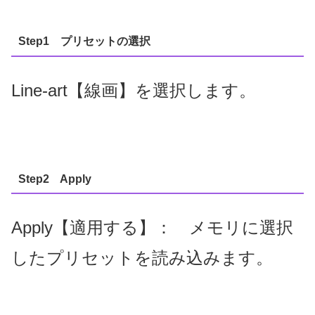
Step1 プリセットの選択
Line-art【線画】を選択します。
Step2 Apply
Apply【適用する】： メモリに選択
したプリセットを読み込みます。