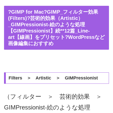
?GIMP for Mac?GIMP_フィルター効果
(Filters)?芸術的効果（Artistic）
_GIMPressionist-絵のような処理
【GIMPressionist】続**12篇_Line-
art【線画】をプリセット?WordPressなど
画像編集におすすめ
Filters ＞ Artistic ＞ GIMPressionist
（フィルター ＞ 芸術的効果 ＞
GIMPressionist-絵のような処理