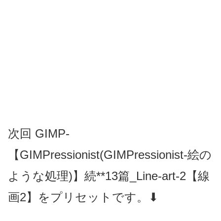
次回 GIMP-
【GIMPressionist(GIMPressionist-絵の
ような処理)】続**13篇_Line-art-2【線
画2】をプリセットです。⬇