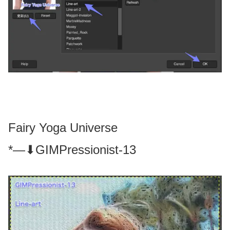
Fairy Yoga Universe
*—⬇GIMPressionist-13