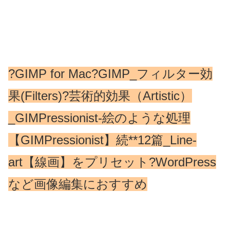
?GIMP for Mac?GIMP_フィルター効
果(Filters)?芸術的効果（Artistic）
_GIMPressionist-絵のような処理
【GIMPressionist】続**12篇_Line-
art【線画】をプリセット?WordPress
など画像編集におすすめ