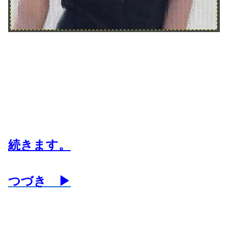
続きます。
つづき ▶