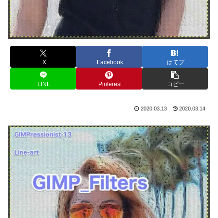
X
Facebook
はてブ
LINE
Pinterest
コピー
2020.03.13
2020.03.14